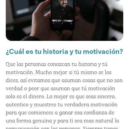
¿Cuál es tu historia y tu motivación?
Que las personas conozcan tu historia y tú
motivación. Mucho mejor si tú mismo se los
dices, así evitamos que asuman cosas que no son
verdad o peor que asuman que tú motivación
solo es el dinero. Lo mejor es que seas sincero,
autentico y muestres tu verdadera motivación
para que comiences a ganar esa confianza de
una forma genuina y para ti sea mas natural la
comunicación con las personas. Siempre tienes