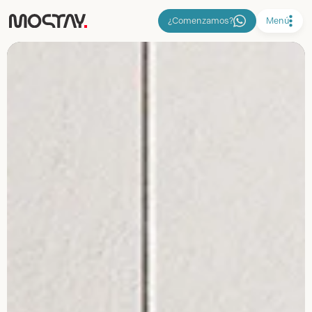
¿Comenzamos?
Menú