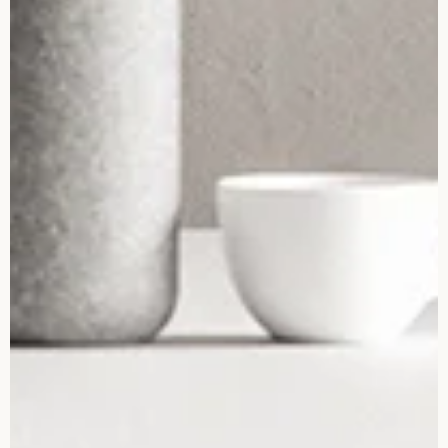
01
Inicio