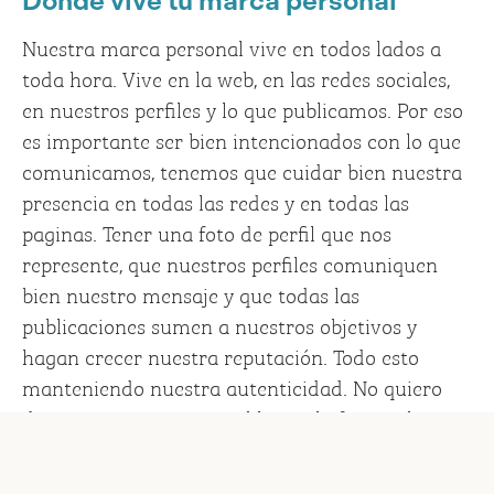
Donde vive tu marca personal
Nuestra marca personal vive en todos lados a
toda hora. Vive en la web, en las redes sociales,
en nuestros perfiles y lo que publicamos. Por eso
es importante ser bien intencionados con lo que
comunicamos, tenemos que cuidar bien nuestra
presencia en todas las redes y en todas las
paginas. Tener una foto de perfil que nos
represente, que nuestros perfiles comuniquen
bien nuestro mensaje y que todas las
publicaciones sumen a nuestros objetivos y
hagan crecer nuestra reputación. Todo esto
manteniendo nuestra autenticidad. No quiero
decir con esto que no publiques la foto en la que
compartes un helado con tu perrito, pero esto lo
puedes hacer en otro perfil privado solo para las